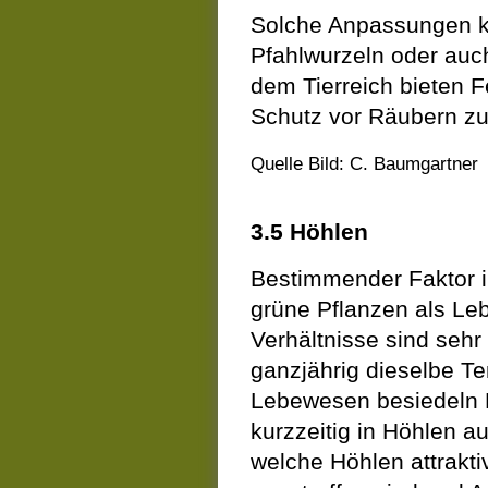
Solche Anpassungen k
Pfahlwurzeln oder au
dem Tierreich bieten F
Schutz vor Räubern zu
Quelle Bild: C. Baumgartner
3.5 Höhlen
Bestimmender Faktor in
grüne Pflanzen als Le
Verhältnisse sind sehr
ganzjährig dieselbe Te
Lebewesen besiedeln Hö
kurzzeitig in Höhlen au
welche Höhlen attrakt