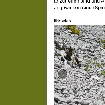
anzutreffen sind und 
angewiesen sind (Spin
Bildergalerie
‹